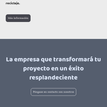
reciclaje.
Más información
La empresa que transformará tu
proyecto en un éxito
resplandeciente
Póngase en contacto con nosotros