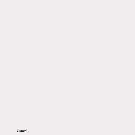
Name
*