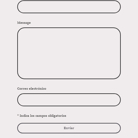
Message
Correo electrónico
* Indica los campos obligatorios
Enviar